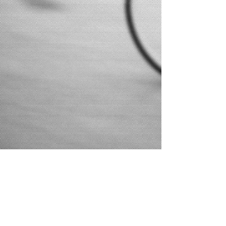
+64 (0) 22 050 2233